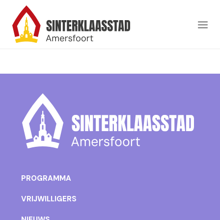
PROGRAMMA
VRIJWILLIGERS
NIEUWS